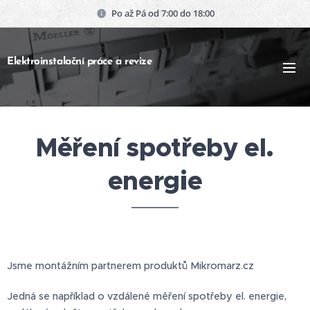
Po až Pá od 7:00 do 18:00
Elektroinstalační práce a revize
Měření spotřeby el.
energie
Jsme montážním partnerem produktů Mikromarz.cz
Jedná se například o vzdálené měření spotřeby el. energie,